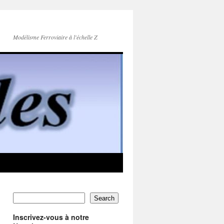
Modélisme Ferroviaire à l'échelle Z
Search
Inscrivez-vous à notre