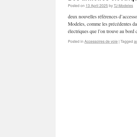
Posted on
13 April 2025
by
TJ-Modeles
deux nouvelles références d’accesso
Modeles, comme les précédentes dans
électriques que l’on trouve au bord
Posted in
Accessoires de voie
|
Tagged
a