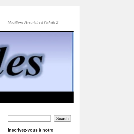
Modélisme Ferroviaire à l'échelle Z
Search
Inscrivez-vous à notre