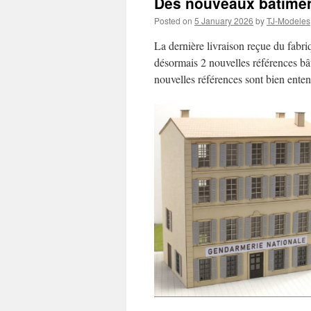
Des nouveaux bâtimen
Posted on
5 January 2026
by
TJ-Modeles
La dernière livraison reçue du fab
désormais 2 nouvelles références bât
nouvelles références sont bien ente