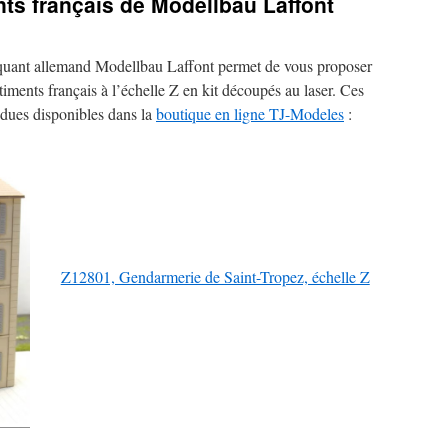
ts français de Modellbau Laffont
riquant allemand Modellbau Laffont permet de vous proposer
iments français à l’échelle Z en kit découpés au laser. Ces
ndues disponibles dans la
boutique en ligne TJ-Modeles
:
Z12801, Gendarmerie de Saint-Tropez, échelle Z