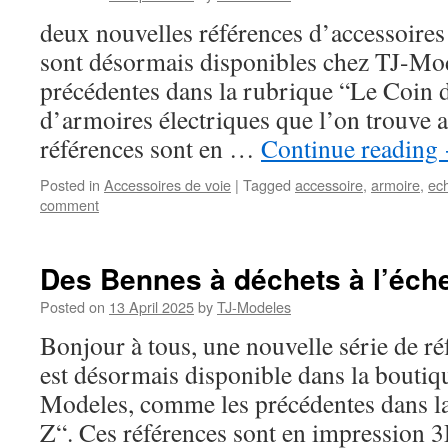
deux nouvelles références d’accessoires 
sont désormais disponibles chez TJ-Mo
précédentes dans la rubrique “Le Coin du
d’armoires électriques que l’on trouve 
références sont en …
Continue reading
Posted in
Accessoires de voie
|
Tagged
accessoire
,
armoire
,
ech
comment
Des Bennes à déchets à l’éche
Posted on
13 April 2025
by
TJ-Modeles
Bonjour à tous, une nouvelle série de ré
est désormais disponible dans la boutiq
Modeles, comme les précédentes dans l
Z“. Ces références sont en impression 3D